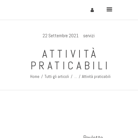
22 Settembre 2021
servizi
Home
ATTIVITÀ
Cervinia
PRATICABILI
Soggiornare
Come Arrivare
Home
Tutti gli articoli
...
Attività praticabili
Contatti
Roulette