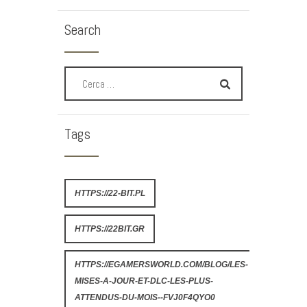
Search
Tags
HTTPS://22-BIT.PL
HTTPS://22BIT.GR
HTTPS://EGAMERSWORLD.COM/BLOG/LES-
MISES-A-JOUR-ET-DLC-LES-PLUS-
ATTENDUS-DU-MOIS--FVJ0F4QYO0